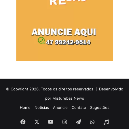
© Copyright 2026, Todos os direitos reservados |
Desenvolvido
por Misturebas News
Home
Notícias
Anuncie
Contato
Sugestões
Facebook
X
YouTube
Instagram
Telegram
WhatsApp
Rádio