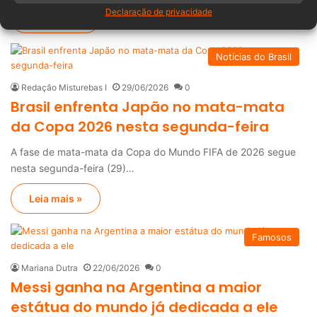
Declaração de privacidade
Leia mais »
Notícias do Brasil
Redação Misturebas I
29/06/2026
0
Brasil enfrenta Japão no mata-mata
da Copa 2026 nesta segunda-feira
A fase de mata-mata da Copa do Mundo FIFA de 2026 segue
nesta segunda-feira (29)…
Leia mais »
Famosos
Mariana Dutra
22/06/2026
0
Messi ganha na Argentina a maior
estátua do mundo já dedicada a ele