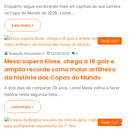
Enquanto segue escrevendo mais um capítulo de sua carreira
na Copa do Mundo de 2026, Lionel…
Leia mais »
Você Viu?
Redação Misturebas II
22/06/2026
0
Messi supera Klose, chega a 18 gols e
amplia recorde como maior artilheiro
da história das Copas do Mundo
A dois dias de completar 39 anos, Lionel Messi voltou a fazer
história nesta segunda-feira…
Leia mais »
Você Viu?