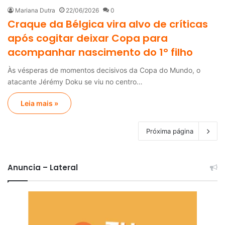
Mariana Dutra
22/06/2026
0
Craque da Bélgica vira alvo de críticas
após cogitar deixar Copa para
acompanhar nascimento do 1° filho
Às vésperas de momentos decisivos da Copa do Mundo, o
atacante Jérémy Doku se viu no centro…
Leia mais »
Próxima página
Anuncia – Lateral