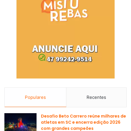
Populares
Recentes
Desafio Beto Carrero reúne milhares de
atletas em SC e encerra edição 2026
com grandes campeões