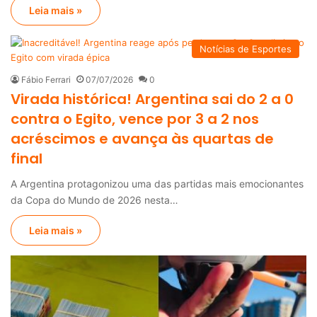
Leia mais »
Notícias de Esportes
Fábio Ferrari
07/07/2026
0
Virada histórica! Argentina sai do 2 a 0
contra o Egito, vence por 3 a 2 nos
acréscimos e avança às quartas de
final
A Argentina protagonizou uma das partidas mais emocionantes
da Copa do Mundo de 2026 nesta…
Leia mais »