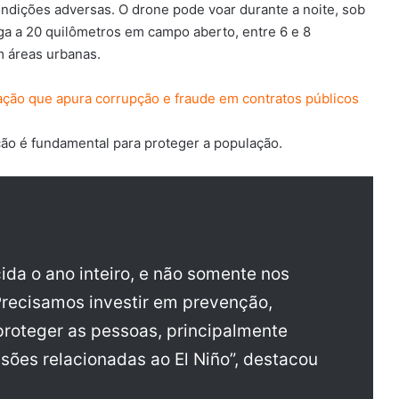
ondições adversas. O drone pode voar durante a noite, sob
ga a 20 quilômetros em campo aberto, entre 6 e 8
m áreas urbanas.
ação que apura corrupção e fraude em contratos públicos
ção é fundamental para proteger a população.
cida o ano inteiro, e não somente nos
recisamos investir em prevenção,
proteger as pessoas, principalmente
isões relacionadas ao El Niño”, destacou