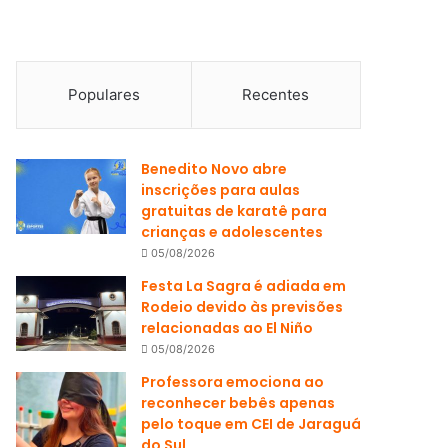
Populares
Recentes
Benedito Novo abre
inscrições para aulas
gratuitas de karatê para
crianças e adolescentes
05/08/2026
Festa La Sagra é adiada em
Rodeio devido às previsões
relacionadas ao El Niño
05/08/2026
Professora emociona ao
reconhecer bebês apenas
pelo toque em CEI de Jaraguá
do Sul