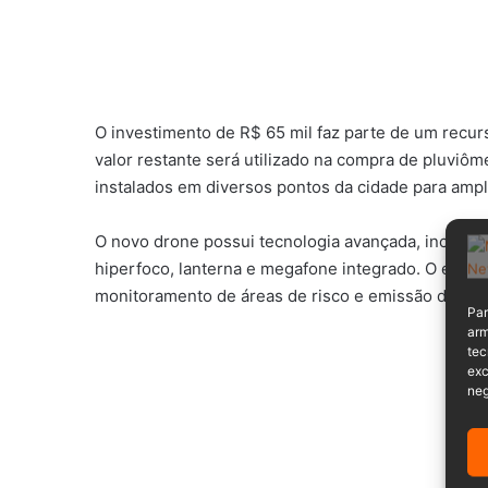
O investimento de R$ 65 mil faz parte de um recurs
valor restante será utilizado na compra de pluviô
instalados em diversos pontos da cidade para ampl
O novo drone possui tecnologia avançada, incluin
hiperfoco, lanterna e megafone integrado. O equi
monitoramento de áreas de risco e emissão de ale
Par
arm
tec
exc
neg