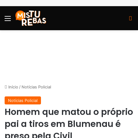
Menu
P
Início
/
Notícias Policial
Notícias Policial
Homem que matou o próprio
pai a tiros em Blumenau é
preso pela Civil