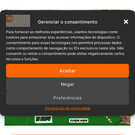
Gerenciar o consentimento
Para fornecer as melhores experiências, usamos tecnologias como
cookies para armazenar e/ou acessar informações do dispositivo. O
consentimento para essas tecnologias nos permitirá processar dados
como comportamento de navegação ou IDs exclusivos neste site. Não
consentir ou retirar o consentimento pode afetar negativamente certos
Acidente
Batida
Colisão
recursos e funções.
Corpo de bombeiros militar
menino
Aceitar
morte
Negar
Preferências
Declaração de privacidade