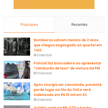
Populares
Recentes
Bombeiros salvam menino de 2 anos
que chegou engasgado ao quartel em
Taió
07/08/2026
Policial faz brincadeira ao apresentar
“camburão de luxo” de viatura da PM
07/08/2026
Após cirurgia ser cancelada, paciente
perde lugar na fila do SUS e será
indenizado em R$ 10 mil em SC
07/08/2026
Asfalto cede na BR-470 e trecho