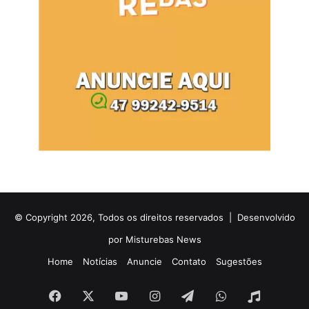
© Copyright 2026, Todos os direitos reservados |
Desenvolvido
por Misturebas News
Home
Notícias
Anuncie
Contato
Sugestões
Facebook
X
YouTube
Instagram
Telegram
WhatsApp
Rádio