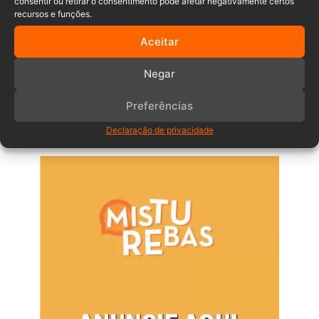
consentir ou retirar o consentimento pode afetar negativamente certos
recursos e funções.
Aceitar
Comentários
Negar
Preferências
Anuncia – Lateral
Declaração de privacidade