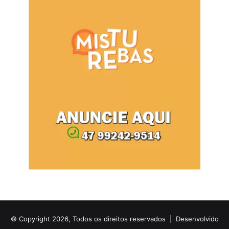
© Copyright 2026, Todos os direitos reservados |
Desenvolvido