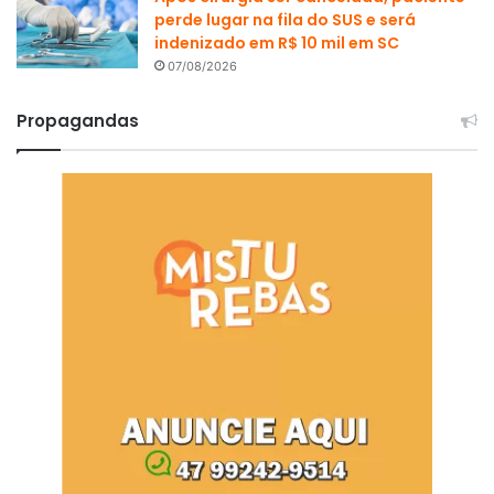
perde lugar na fila do SUS e será
indenizado em R$ 10 mil em SC
07/08/2026
Propagandas