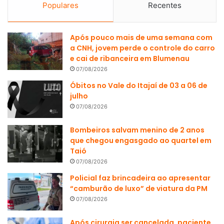
Populares
Recentes
Após pouco mais de uma semana com
a CNH, jovem perde o controle do carro
e cai de ribanceira em Blumenau
07/08/2026
Óbitos no Vale do Itajaí de 03 a 06 de
julho
07/08/2026
Bombeiros salvam menino de 2 anos
que chegou engasgado ao quartel em
Taió
07/08/2026
Policial faz brincadeira ao apresentar
“camburão de luxo” de viatura da PM
07/08/2026
Após cirurgia ser cancelada, paciente