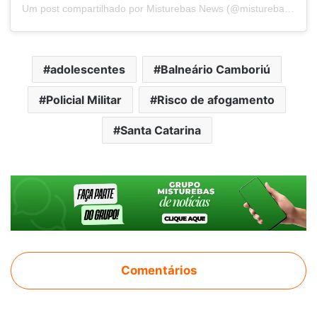
Um post compartilhado por Misturebas News (@misturebasnews)
adolescentes
Balneário Camboriú
Policial Militar
Risco de afogamento
Santa Catarina
Comentários