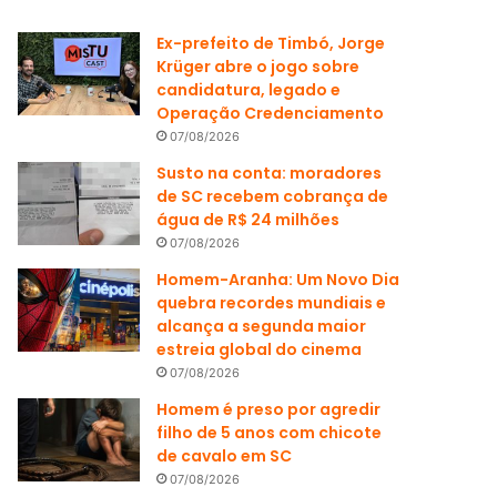
Ex-prefeito de Timbó, Jorge
Krüger abre o jogo sobre
candidatura, legado e
Operação Credenciamento
07/08/2026
Susto na conta: moradores
de SC recebem cobrança de
água de R$ 24 milhões
07/08/2026
Homem-Aranha: Um Novo Dia
quebra recordes mundiais e
alcança a segunda maior
estreia global do cinema
07/08/2026
Homem é preso por agredir
filho de 5 anos com chicote
de cavalo em SC
07/08/2026