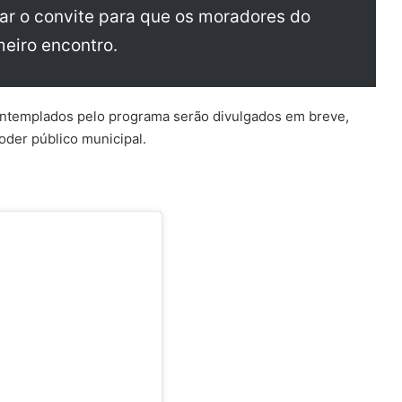
çar o convite para que os moradores do
meiro encontro.
contemplados pelo programa serão divulgados em breve,
oder público municipal.