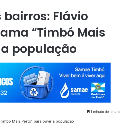
 bairros: Flávio
grama “Timbó Mais
r a população
1 minuto de leitura