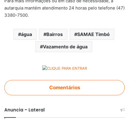
Para mais informações ou em caso de necessidade, a
autarquia mantém atendimento 24 horas pelo telefone (47)
3380-7500.
água
Bairros
SAMAE Timbó
Vazamento de água
Comentários
Anuncia – Lateral