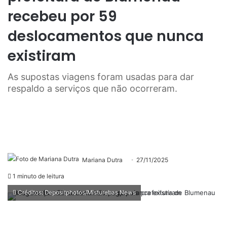
recebeu por 59
deslocamentos que nunca
existiram
As supostas viagens foram usadas para dar
respaldo a serviços que não ocorreram.
Mariana Dutra
27/11/2025
1 minuto de leitura
Créditos: Depositphotos/Misturebas News