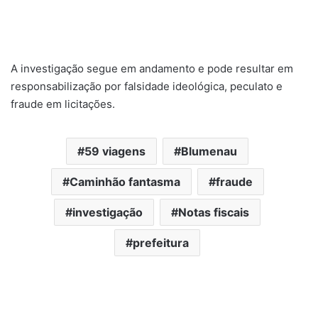
A investigação segue em andamento e pode resultar em
responsabilização por falsidade ideológica, peculato e
fraude em licitações.
59 viagens
Blumenau
Caminhão fantasma
fraude
investigação
Notas fiscais
prefeitura