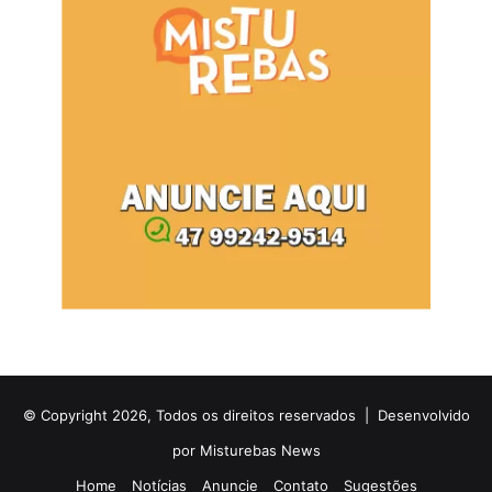
© Copyright 2026, Todos os direitos reservados |
Desenvolvido
por Misturebas News
Home
Notícias
Anuncie
Contato
Sugestões