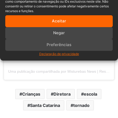
como comportamento de navegação ou IDs exclusivos neste site. Não
consentir ou retirar o consentimento pode afetar negativamente certos
recursos e funções.
Aceitar
Negar
Preferências
Declaração de privacidade
Uma publicação compartilhada por Misturebas News | Reserva (@misturebasreserva)
Crianças
Diretora
escola
Santa Catarina
tornado