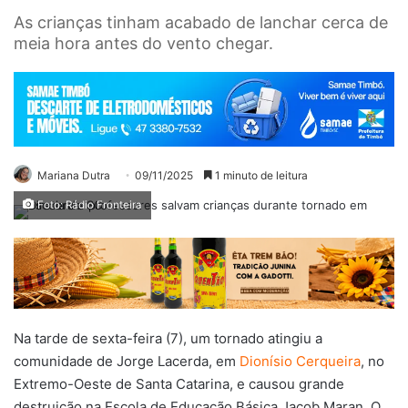
As crianças tinham acabado de lanchar cerca de
meia hora antes do vento chegar.
Mariana Dutra
09/11/2025
1 minuto de leitura
Foto: Rádio Fronteira
Na tarde de sexta-feira (7), um tornado atingiu a
comunidade de Jorge Lacerda, em
Dionísio Cerqueira
, no
Extremo-Oeste de Santa Catarina, e causou grande
destruição na Escola de Educação Básica Jacob Maran. O