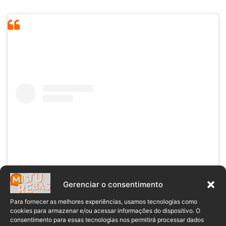
Gerenciar o consentimento
Para fornecer as melhores experiências, usamos tecnologias como
cookies para armazenar e/ou acessar informações do dispositivo. O
Ver essa foto no Instagram
consentimento para essas tecnologias nos permitirá processar dados