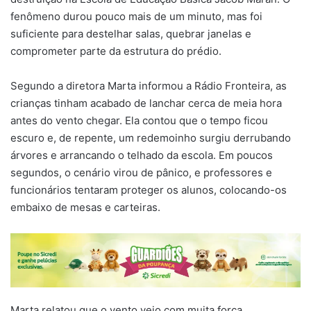
fenômeno durou pouco mais de um minuto, mas foi
suficiente para destelhar salas, quebrar janelas e
comprometer parte da estrutura do prédio.
Segundo a diretora Marta informou a Rádio Fronteira, as
crianças tinham acabado de lanchar cerca de meia hora
antes do vento chegar. Ela contou que o tempo ficou
escuro e, de repente, um redemoinho surgiu derrubando
árvores e arrancando o telhado da escola. Em poucos
segundos, o cenário virou de pânico, e professores e
funcionários tentaram proteger os alunos, colocando-os
embaixo de mesas e carteiras.
Marta relatou que o vento veio com muita força,