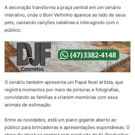
A decoração transforma a praça central em um cenário
interativo, onde o Bom Velhinho aparece ao lado de seus
pets, cantando canções natalinas e interagindo com o
público.
O cenário também apresenta um Papai Noel artista, que
registra momentos por meio de pinturas e fotografias,
convidando as famílias a criarem memórias com seus
animais de estimação.
Entre as novidades, está um piano gigante aberto ao
público para brincadeiras e apresentações espontâneas. O
show de abertura contará com produção da KL Produções