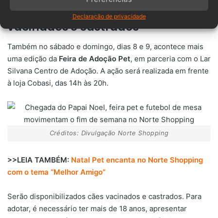
Feira de adoção pet com cães
Declaração de privacidade
vacinados e castrados
Também no sábado e domingo, dias 8 e 9, acontece mais
uma edição da
Feira de Adoção Pet
, em parceria com o Lar
Silvana Centro de Adoção. A ação será realizada em frente
à loja Cobasi, das 14h às 20h.
Créditos: Divulgação Norte Shopping
>>LEIA TAMBÉM:
Natal Pet encanta no Norte Shopping
com o tema “Melhor Amigo”
Serão disponibilizados cães vacinados e castrados. Para
adotar, é necessário ter mais de 18 anos, apresentar