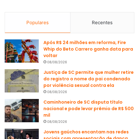
Populares
Recentes
Após R$ 24 milhões em reforma, Fire
Whip do Beto Carrero ganha data para
voltar
08/08/2026
Justiça de SC permite que mulher retire
do registro o nome do pai condenado
por violência sexual contra ela
08/08/2026
Caminhoneiro de SC disputa título
nacional e pode levar prêmio de R$ 500
mil
08/08/2026
Jovens gaúchos encantam nas redes
sociais com apresentação de dança