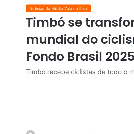
Notícias do Médio Vale do Itajaí
Timbó se transf
mundial do cicli
Fondo Brasil 202
Timbó recebe ciclistas de todo o 