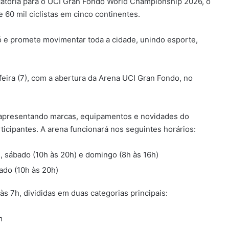
catória para o UCI Gran Fondo World Championship 2026, o
60 mil ciclistas em cinco continentes.
ó e promete movimentar toda a cidade, unindo esporte,
eira (7), com a abertura da Arena UCI Gran Fondo, no
, apresentando marcas, equipamentos e novidades do
ticipantes. A arena funcionará nos seguintes horários:
, sábado (10h às 20h) e domingo (8h às 16h)
bado (10h às 20h)
s 7h, divididas em duas categorias principais:
m