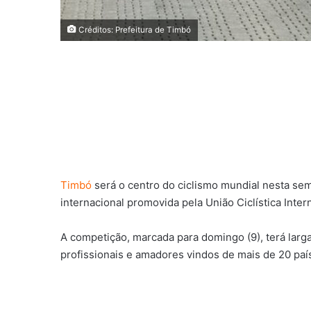
Créditos: Prefeitura de Timbó
Timbó
será o centro do ciclismo mundial nesta se
internacional promovida pela União Ciclística Intern
A competição, marcada para domingo (9), terá larg
profissionais e amadores vindos de mais de 20 paí