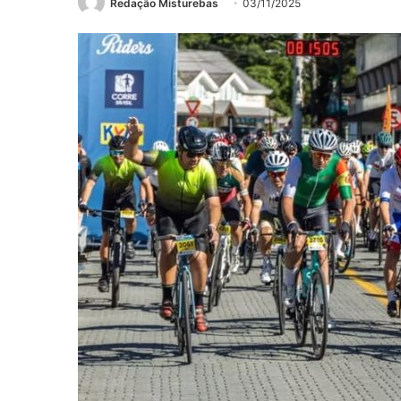
Redação Misturebas
03/11/2025