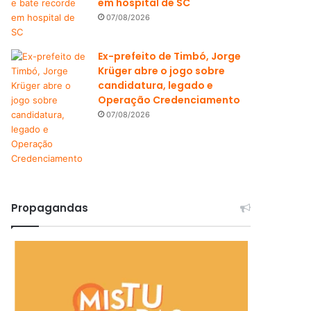
em hospital de SC
07/08/2026
Ex-prefeito de Timbó, Jorge
Krüger abre o jogo sobre
candidatura, legado e
Operação Credenciamento
07/08/2026
Propagandas