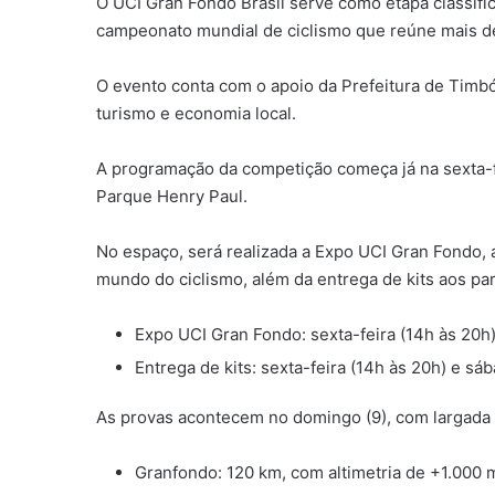
O UCI Gran Fondo Brasil serve como etapa classifi
campeonato mundial de ciclismo que reúne mais de 
O evento conta com o apoio da Prefeitura de Timb
turismo e economia local.
A programação da competição começa já na sexta-f
Parque Henry Paul.
No espaço, será realizada a Expo UCI Gran Fondo
mundo do ciclismo, além da entrega de kits aos par
Expo UCI Gran Fondo: sexta-feira (14h às 20h)
Entrega de kits: sexta-feira (14h às 20h) e sá
As provas acontecem no domingo (9), com largada à
Granfondo: 120 km, com altimetria de +1.000 