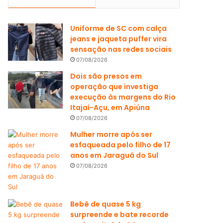
Uniforme de SC com calça
jeans e jaqueta puffer vira
sensação nas redes sociais
07/08/2026
Dois são presos em
operação que investiga
execução às margens do Rio
Itajaí-Açu, em Apiúna
07/08/2026
Mulher morre após ser
esfaqueada pelo filho de 17
anos em Jaraguá do Sul
07/08/2026
Bebê de quase 5 kg
surpreende e bate recorde