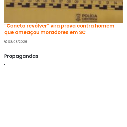
“Caneta revólver” vira prova contra homem
que ameaçou moradores em SC
08/08/2026
Propagandas