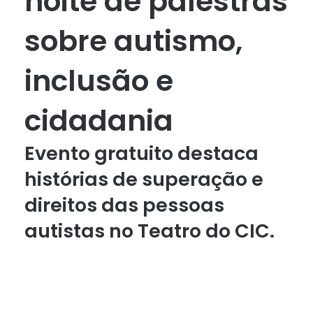
noite de palestras
sobre autismo,
inclusão e
cidadania
Evento gratuito destaca
histórias de superação e
direitos das pessoas
autistas no Teatro do CIC.