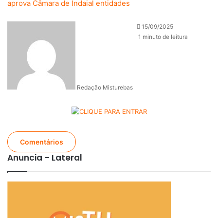
aprova
Câmara de Indaial
entidades
15/09/2025
1 minuto de leitura
Redação Misturebas
Comentários
Anuncia – Lateral