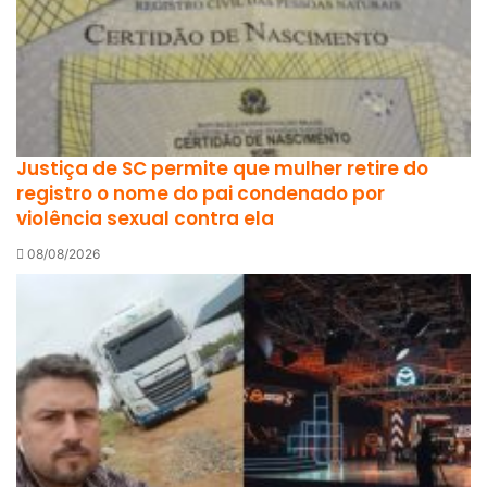
Justiça de SC permite que mulher retire do
registro o nome do pai condenado por
violência sexual contra ela
08/08/2026