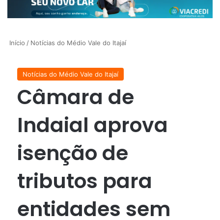
Início
/
Notícias do Médio Vale do Itajaí
Notícias do Médio Vale do Itajaí
Câmara de
Indaial aprova
isenção de
tributos para
entidades sem