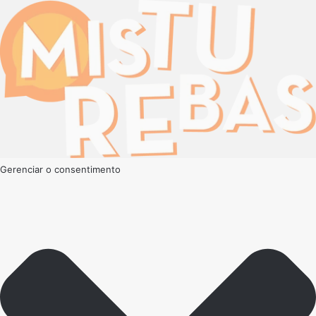
Gerenciar o consentimento