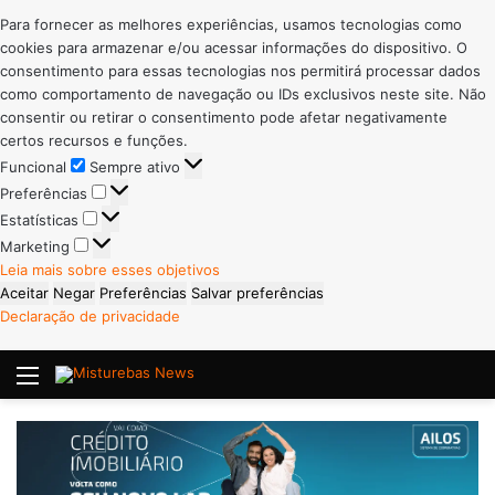
Para fornecer as melhores experiências, usamos tecnologias como
cookies para armazenar e/ou acessar informações do dispositivo. O
consentimento para essas tecnologias nos permitirá processar dados
como comportamento de navegação ou IDs exclusivos neste site. Não
consentir ou retirar o consentimento pode afetar negativamente
certos recursos e funções.
Funcional
Funcional
Sempre ativo
Preferências
Preferências
Estatísticas
Estatísticas
Marketing
Marketing
Leia mais sobre esses objetivos
Aceitar
Negar
Preferências
Salvar preferências
Declaração de privacidade
Menu
P