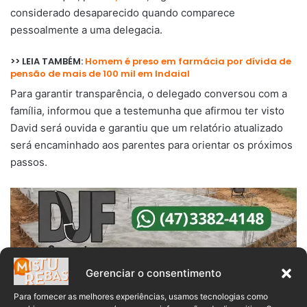
considerado desaparecido quando comparece
pessoalmente a uma delegacia.
>> LEIA TAMBÉM:
Homem é preso em farmácia por dívida de
pensão de mais de 100 mil em Indaial
Para garantir transparência, o delegado conversou com a
família, informou que a testemunha que afirmou ter visto
David será ouvida e garantiu que um relatório atualizado
será encaminhado aos parentes para orientar os próximos
passos.
Gerenciar o consentimento
David Steil
Desaparecimento
Para fornecer as melhores experiências, usamos tecnologias como