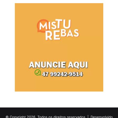
© Copyright 2026, Todos os direitos reservados |
Desenvolvido