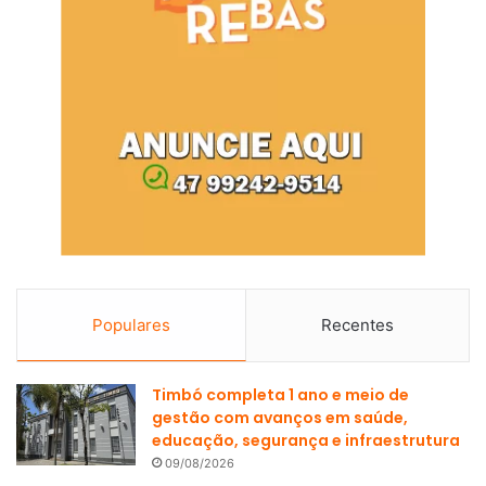
Populares
Recentes
Timbó completa 1 ano e meio de
gestão com avanços em saúde,
educação, segurança e infraestrutura
09/08/2026