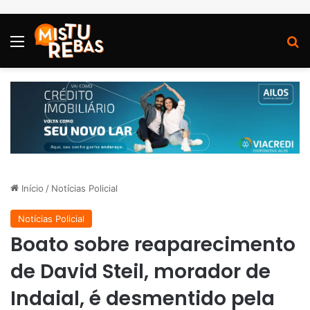
Menu
P
Início
/
Notícias Policial
Notícias Policial
Boato sobre reaparecimento
de David Steil, morador de
Indaial, é desmentido pela