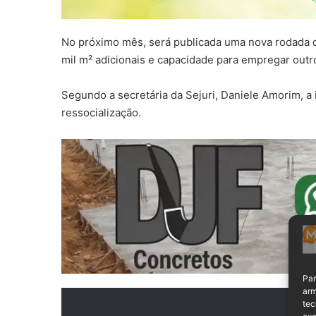
No próximo mês, será publicada uma nova rodada de
mil m² adicionais e capacidade para empregar outr
Segundo a secretária da Sejuri, Daniele Amorim, a 
ressocialização.
Par
arm
tec