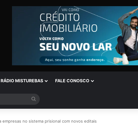
RÁDIO MISTUREBAS
FALE CONOSCO
Procurar
por
a empresas no sistema prisional com novos editais