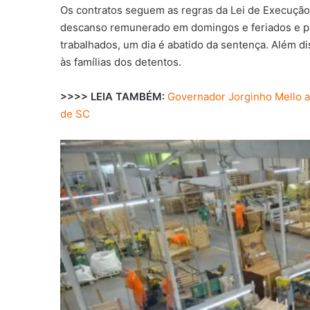
Os contratos seguem as regras da Lei de Execução 
descanso remunerado em domingos e feriados e pos
trabalhados, um dia é abatido da sentença. Além di
às famílias dos detentos.
>>>> LEIA TAMBÉM:
Governador Jorginho Mello an
de SC