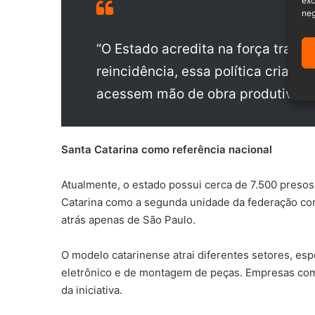
exc
neg
“O Estado acredita na força trans
reincidência, essa política cria 
acessem mão de obra produtiva e q
Santa Catarina como referência nacional
Atualmente, o estado possui cerca de 7.500 preso
Catarina como a segunda unidade da federação com
atrás apenas de São Paulo.
O modelo catarinense atrai diferentes setores, espe
eletrônico e de montagem de peças. Empresas como
da iniciativa.