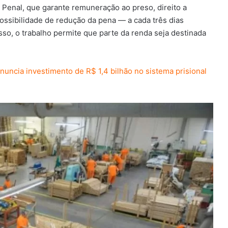
Penal, que garante remuneração ao preso, direito a
sibilidade de redução da pena — a cada três dias
sso, o trabalho permite que parte da renda seja destinada
uncia investimento de R$ 1,4 bilhão no sistema prisional