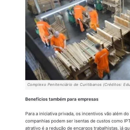
Complexo Penitenciário de Curitibanos (Créditos: E
Benefícios também para empresas
Para a iniciativa privada, os incentivos vão além 
companhias podem ser isentas de custos como IPT
atrativo é a redução de encargos trabalhistas, já q