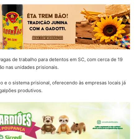
vagas de trabalho para detentos em SC, com cerca de 19
ão nas unidades prisionais.
do e o sistema prisional, oferecendo às empresas locais já
galpões produtivos.