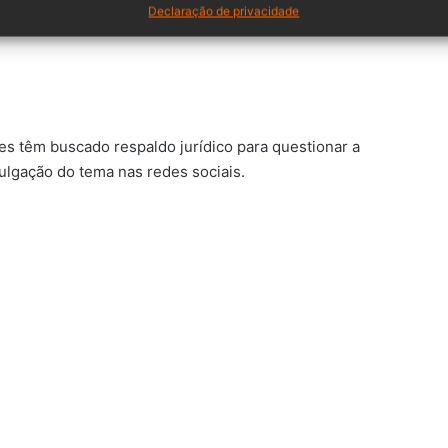
Declaração de privacidade
 têm buscado respaldo jurídico para questionar a
vulgação do tema nas redes sociais.