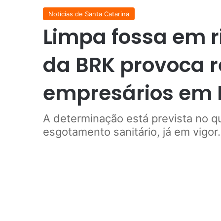
Notícias de Santa Catarina
Limpa fossa em r
da BRK provoca 
empresários em
A determinação está prevista no qu
esgotamento sanitário, já em vigor.