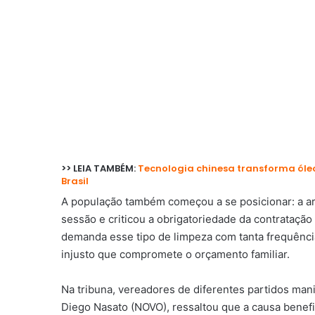
>> LEIA TAMBÉM:
Tecnologia chinesa transforma óleo
Brasil
A população também começou a se posicionar: a a
sessão e criticou a obrigatoriedade da contratação
demanda esse tipo de limpeza com tanta frequência
injusto que compromete o orçamento familiar.
Na tribuna, vereadores de diferentes partidos man
Diego Nasato (NOVO), ressaltou que a causa benef