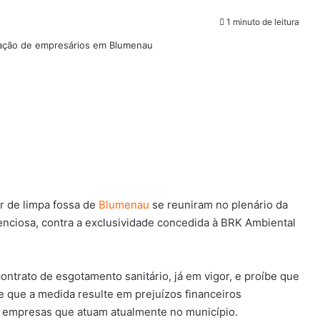
1 minuto de leitura
or de limpa fossa de
Blumenau
se reuniram no plenário da
enciosa, contra a exclusividade concedida à BRK Ambiental
contrato de esgotamento sanitário, já em vigor, e proíbe que
 que a medida resulte em prejuízos financeiros
s empresas que atuam atualmente no município.