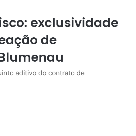
isco: exclusividade
reação de
 Blumenau
into aditivo do contrato de