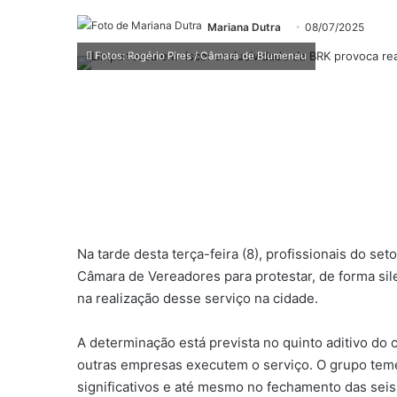
Mariana Dutra
08/07/2025
Fotos: Rogério Pires / Câmara de Blumenau
Na tarde desta terça-feira (8), profissionais do set
Câmara de Vereadores para protestar, de forma sil
na realização desse serviço na cidade.
A determinação está prevista no quinto aditivo do 
outras empresas executem o serviço. O grupo teme
significativos e até mesmo no fechamento das sei