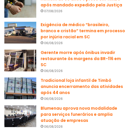
após mandado expedido pela Justiça
07/08/2026
Exigência de médico “brasileiro,
branco e cristão” termina em processo
por injúria racial em SC
06/08/2026
Gerente morre após ônibus invadir
restaurante às margens da BR-116 em
SC
06/08/2026
Tradicional loja infantil de Timbó
anuncia encerramento das atividades
após 44 anos
06/08/2026
Blumenau aprova nova modalidade
para serviços funerários e amplia
atuação de empresas
06/08/2026