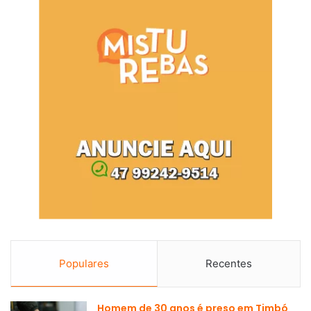
Populares
Recentes
Homem de 30 anos é preso em Timbó