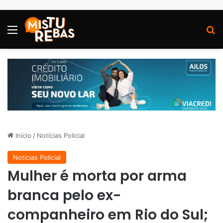
Menu
P
Início
/
Notícias Policial
Notícias Policial
Mulher é morta por arma
branca pelo ex-
companheiro em Rio do Sul;