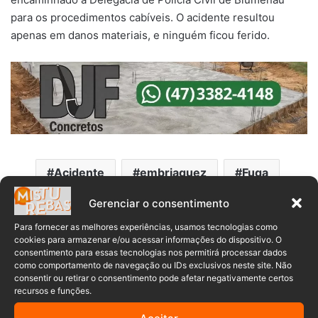
para os procedimentos cabíveis. O acidente resultou
apenas em danos materiais, e ninguém ficou ferido.
Acidente
embriaguez
Fuga
local
motorista
Gerenciar o consentimento
Para fornecer as melhores experiências, usamos tecnologias como
cookies para armazenar e/ou acessar informações do dispositivo. O
consentimento para essas tecnologias nos permitirá processar dados
como comportamento de navegação ou IDs exclusivos neste site. Não
consentir ou retirar o consentimento pode afetar negativamente certos
recursos e funções.