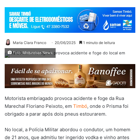
Maria Clara Franco
20/06/2025
1 minuto de leitura
Foto: Misturebas News
Motorista embriagado provoca acidente e foge da Rua
Marechal Floriano Peixoto, em
Timbó
, onde o Prisma foi
obrigado a parar após dois pneus estourarem.
No local, a Polícia Militar abordou o condutor, um homem
de 21 anos, que admitiu ter ingerido vodka e vinho antes