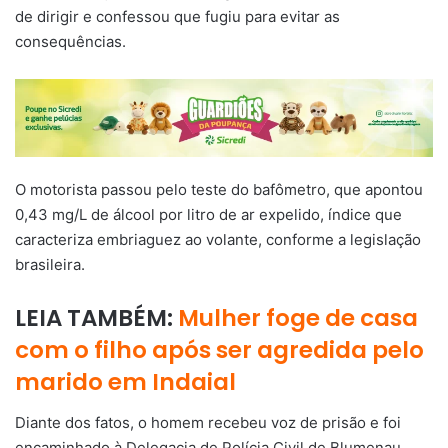
de dirigir e confessou que fugiu para evitar as
consequências.
O motorista passou pelo teste do bafômetro, que apontou
0,43 mg/L de álcool por litro de ar expelido, índice que
caracteriza embriaguez ao volante, conforme a legislação
brasileira.
LEIA TAMBÉM:
Mulher foge de casa
com o filho após ser agredida pelo
marido em Indaial
Diante dos fatos, o homem recebeu voz de prisão e foi
encaminhado à Delegacia de Polícia Civil de Blumenau