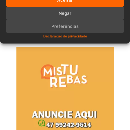
Aceitar
Comentários
Negar
Preferências
Anuncia – Lateral
Declaração de privacidade