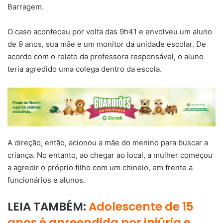
Barragem.
O caso aconteceu por volta das 9h41 e envolveu um aluno
de 9 anos, sua mãe e um monitor da unidade escolar. De
acordo com o relato da professora responsável, o aluno
teria agredido uma colega dentro da escola.
A direção, então, acionou a mãe do menino para buscar a
criança. No entanto, ao chegar ao local, a mulher começou
a agredir o próprio filho com um chinelo, em frente a
funcionários e alunos.
LEIA TAMBÉM:
Adolescente de 15
anos é apreendida por injúria e