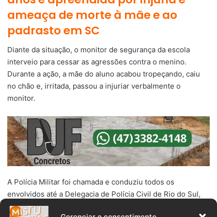
ameaça de morte à mãe e ao
padrasto em SC
Diante da situação, o monitor de segurança da escola
interveio para cessar as agressões contra o menino.
Durante a ação, a mãe do aluno acabou tropeçando, caiu
no chão e, irritada, passou a injuriar verbalmente o
monitor.
A Polícia Militar foi chamada e conduziu todos os
envolvidos até a Delegacia de Polícia Civil de Rio do Sul,
onde foram tomadas as providências legais cabíveis.
Gerenciar o consentimento