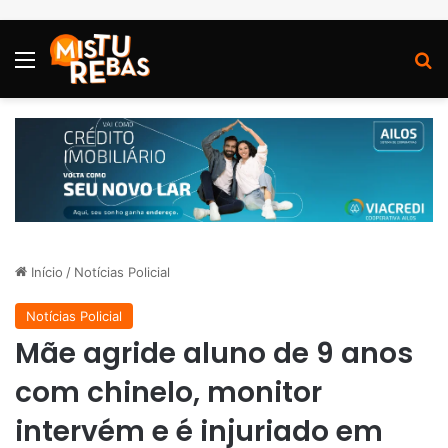
Menu
P
Início
/
Notícias Policial
Notícias Policial
Mãe agride aluno de 9 anos
com chinelo, monitor
intervém e é injuriado em