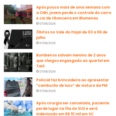
Após pouco mais de uma semana com
a CNH, jovem perde o controle do carro
e cai de ribanceira em Blumenau
07/08/2026
Óbitos no Vale do Itajaí de 03 a 06 de
julho
07/08/2026
Bombeiros salvam menino de 2 anos
que chegou engasgado ao quartel em
Taió
07/08/2026
Policial faz brincadeira ao apresentar
“camburão de luxo” de viatura da PM
07/08/2026
Após cirurgia ser cancelada, paciente
perde lugar na fila do SUS e será
indenizado em R$ 10 mil em SC