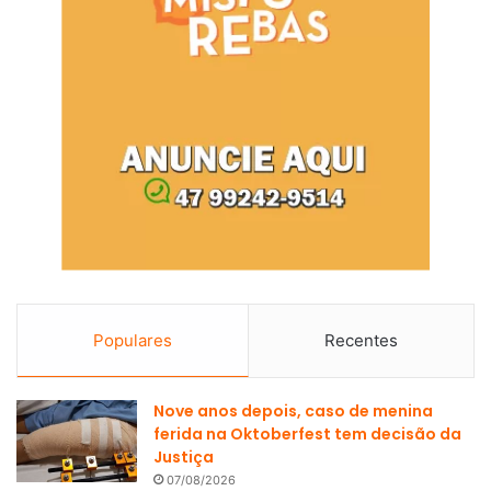
Populares
Recentes
Nove anos depois, caso de menina
ferida na Oktoberfest tem decisão da
Justiça
07/08/2026