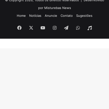
por Misturebas News
Home
Notícias
Anuncie
Contato
Sugestões
Facebook
X
YouTube
Instagram
Telegram
WhatsApp
Rádio