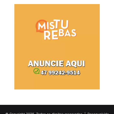
© Copyright 2026, Todos os direitos reservados |
Desenvolvido