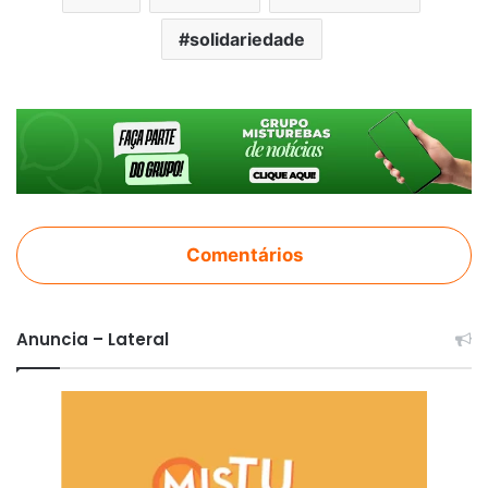
solidariedade
Comentários
Anuncia – Lateral