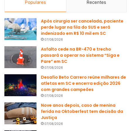
Populares
Recentes
Após cirurgia ser cancelada, paciente
perde lugar na fila do SUS e será
indenizado em R$ 10 mil em SC
07/08/2026
Asfalto cede na BR-470 e trecho
passará a operar no sistema “Siga e
Pare” em SC
07/08/2026
Desafio Beto Carrero reúne milhares de
atletas em SC e encerra edição 2026
com grandes campeões
07/08/2026
Nove anos depois, caso de menina
ferida na Oktoberfest tem decisão da
Justiça
07/08/2026