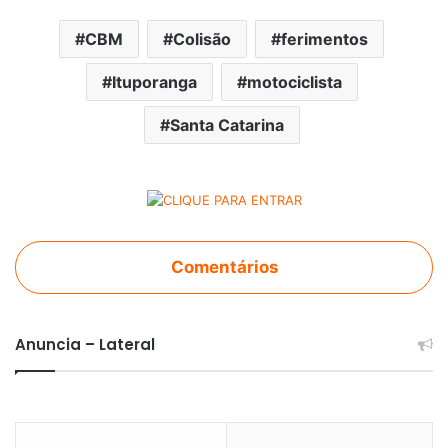
CBM
Colisão
ferimentos
Ituporanga
motociclista
Santa Catarina
Comentários
Anuncia – Lateral