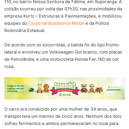
110, no bairro Nossa Senhora de Fátima, em Ituporanga. A
colisão ocorreu por volta das 07h30, nas proximidades da
empresa Kurtz – Estruturas e Pavimentações, e mobilizou
equipes do
Corpo de Bombeiros Militar
e da Polícia
Rodoviária Estadual.
De acordo com os socorristas, a batida foi do tipo fronto-
lateral e envolveu um Volkswagen Gol branco, com placas
de Petrolândia, e uma motocicleta Honda Fan 160 de cor
rosa.
O carro era conduzido por uma mulher de 34 anos, que
transportava um menino de cinco anos. Nenhum dos dois
sofreu ferimentos e ambos permaneceram no local para