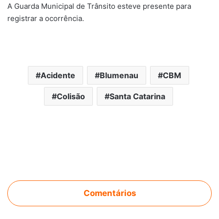
A Guarda Municipal de Trânsito esteve presente para
registrar a ocorrência.
Acidente
Blumenau
CBM
Colisão
Santa Catarina
Comentários