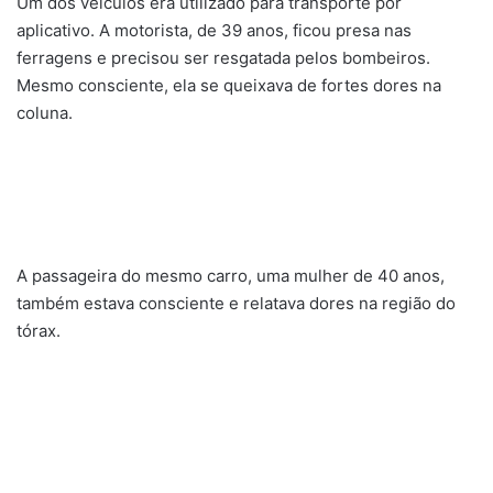
Um dos veículos era utilizado para transporte por
aplicativo. A motorista, de 39 anos, ficou presa nas
ferragens e precisou ser resgatada pelos bombeiros.
Mesmo consciente, ela se queixava de fortes dores na
coluna.
A passageira do mesmo carro, uma mulher de 40 anos,
também estava consciente e relatava dores na região do
tórax.