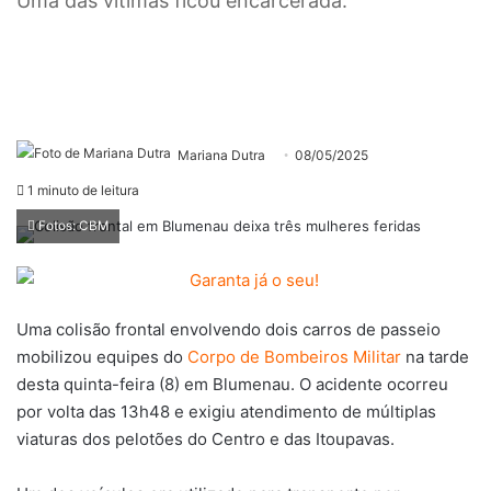
Uma das vítimas ficou encarcerada.
Mariana Dutra
08/05/2025
1 minuto de leitura
Fotos: CBM
Uma colisão frontal envolvendo dois carros de passeio
mobilizou equipes do
Corpo de Bombeiros Militar
na tarde
desta quinta-feira (8) em Blumenau. O acidente ocorreu
por volta das 13h48 e exigiu atendimento de múltiplas
viaturas dos pelotões do Centro e das Itoupavas.