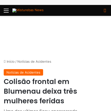
Menu
P
Início
/
Notícias de Acidentes
Notícias de Acidentes
Colisão frontal em
Blumenau deixa três
mulheres feridas