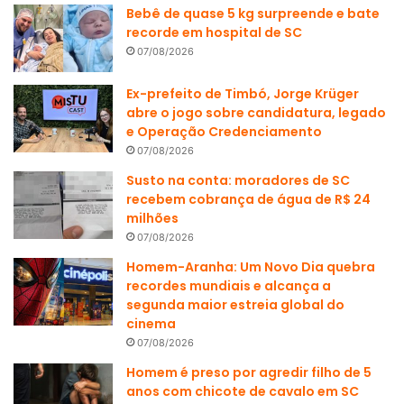
Bebê de quase 5 kg surpreende e bate
recorde em hospital de SC
07/08/2026
Ex-prefeito de Timbó, Jorge Krüger
abre o jogo sobre candidatura, legado
e Operação Credenciamento
07/08/2026
Susto na conta: moradores de SC
recebem cobrança de água de R$ 24
milhões
07/08/2026
Homem-Aranha: Um Novo Dia quebra
recordes mundiais e alcança a
segunda maior estreia global do
cinema
07/08/2026
Homem é preso por agredir filho de 5
anos com chicote de cavalo em SC