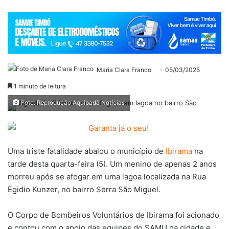
Maria Clara Franco
05/03/2025
1 minuto de leitura
Foto: Reprodução Aquibadã Notícias
Uma triste fatalidade abalou o município de
Ibirama
na
tarde desta quarta-feira (5). Um menino de apenas 2 anos
morreu após se afogar em uma lagoa localizada na Rua
Egidio Kunzer, no bairro Serra São Miguel.
O Corpo de Bombeiros Voluntários de Ibirama foi acionado
e contou com o apoio das equipes do SAMU da cidade e