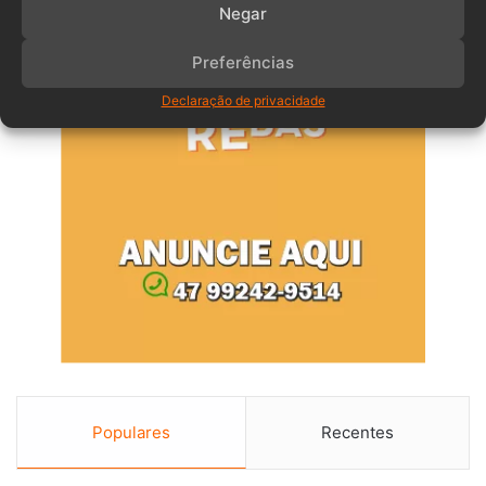
Negar
Preferências
Declaração de privacidade
Populares
Recentes