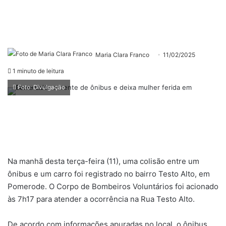
Maria Clara Franco
11/02/2025
1 minuto de leitura
Foto: Divulgação
Na manhã desta terça-feira (11), uma colisão entre um
ônibus e um carro foi registrado no bairro Testo Alto, em
Pomerode. O Corpo de Bombeiros Voluntários foi acionado
às 7h17 para atender a ocorrência na Rua Testo Alto.
De acordo com informações apuradas no local, o ônibus