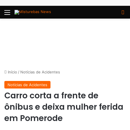
Menu
P
Início
/
Notícias de Acidentes
Notícias de Acidentes
Carro corta a frente de
ônibus e deixa mulher ferida
em Pomerode