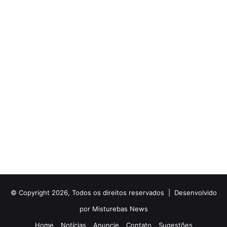
© Copyright 2026, Todos os direitos reservados |
Desenvolvido
por Misturebas News
Home
Notícias
Anuncie
Contato
Sugestões