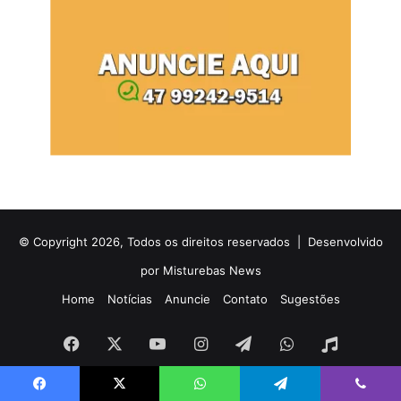
© Copyright 2026, Todos os direitos reservados |
Desenvolvido
por Misturebas News
Home
Notícias
Anuncie
Contato
Sugestões
Facebook
X
YouTube
Instagram
Telegram
WhatsApp
Rádio