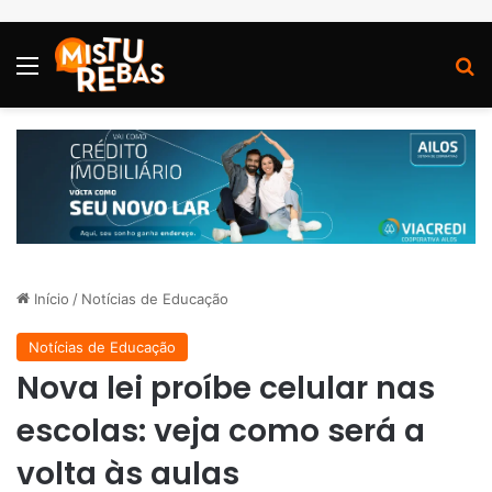
Menu
P
Início
/
Notícias de Educação
Notícias de Educação
Nova lei proíbe celular nas
escolas: veja como será a
volta às aulas