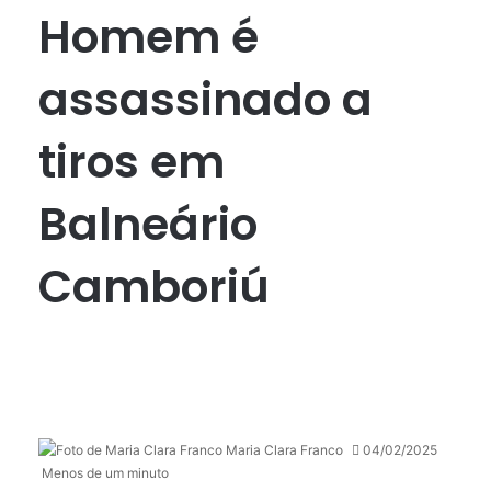
Homem é
assassinado a
tiros em
Balneário
Camboriú
Maria Clara Franco
04/02/2025
Menos de um minuto