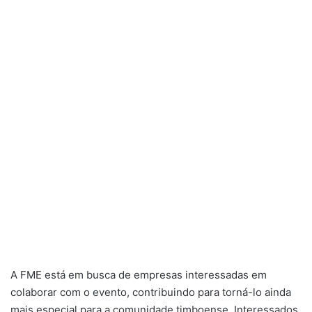
A FME está em busca de empresas interessadas em
colaborar com o evento, contribuindo para torná-lo ainda
mais especial para a comunidade timboense. Interessados