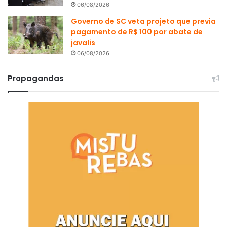
06/08/2026
Governo de SC veta projeto que previa
pagamento de R$ 100 por abate de
javalis
06/08/2026
Propagandas