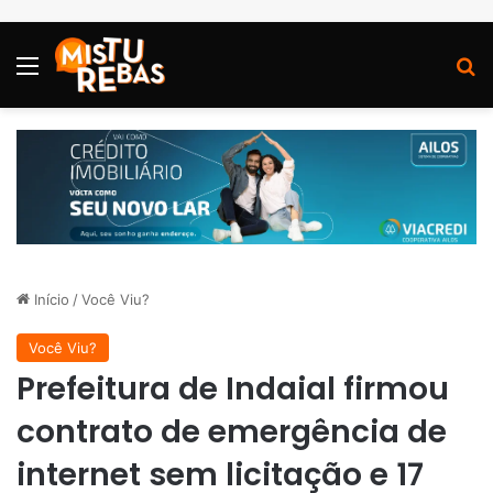
Menu
P
Início
/
Você Viu?
Você Viu?
Prefeitura de Indaial firmou
contrato de emergência de
internet sem licitação e 17