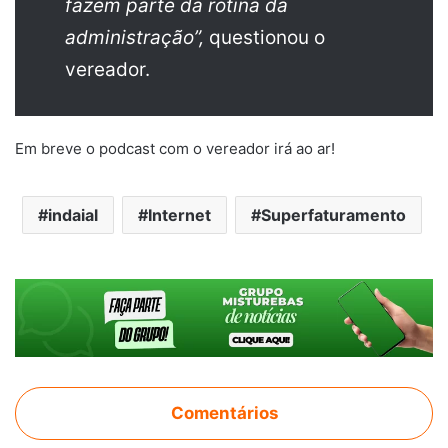
fazem parte da rotina da
administração”,
questionou o
vereador.
Em breve o podcast com o vereador irá ao ar!
indaial
Internet
Superfaturamento
Comentários