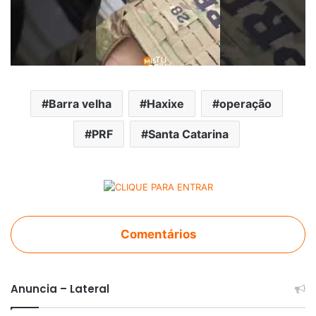
Barra velha
Haxixe
operação
PRF
Santa Catarina
Comentários
Anuncia – Lateral