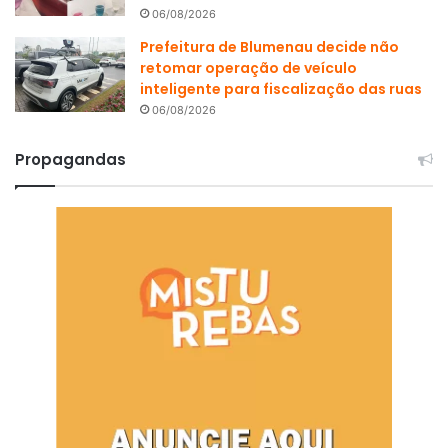
06/08/2026
Prefeitura de Blumenau decide não
retomar operação de veículo
inteligente para fiscalização das ruas
06/08/2026
Propagandas