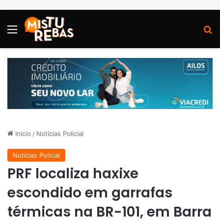
Menu
P
Início
/
Notícias Policial
Notícias Policial
PRF localiza haxixe
escondido em garrafas
térmicas na BR-101, em Barra