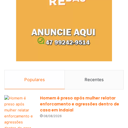
Populares
Recentes
Homem é preso após mulher relatar
enforcamento e agressões dentro de
casa em Indaial
08/08/2026