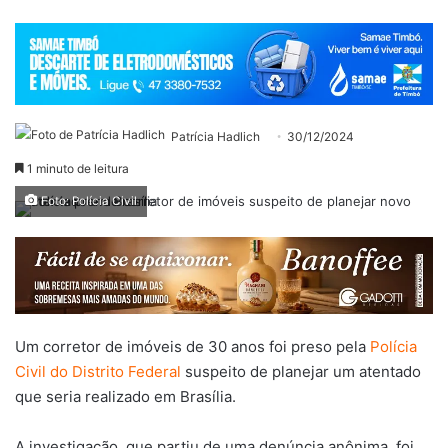
Patrícia Hadlich
30/12/2024
1 minuto de leitura
Foto: Polícia Civil
Um corretor de imóveis de 30 anos foi preso pela
Polícia
Civil do Distrito Federal
suspeito de planejar um atentado
que seria realizado em Brasília.
A investigação, que partiu de uma denúncia anônima, foi