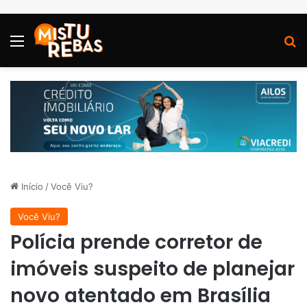
Menu
P
Início
/
Você Viu?
Você Viu?
Polícia prende corretor de
imóveis suspeito de planejar
novo atentado em Brasília