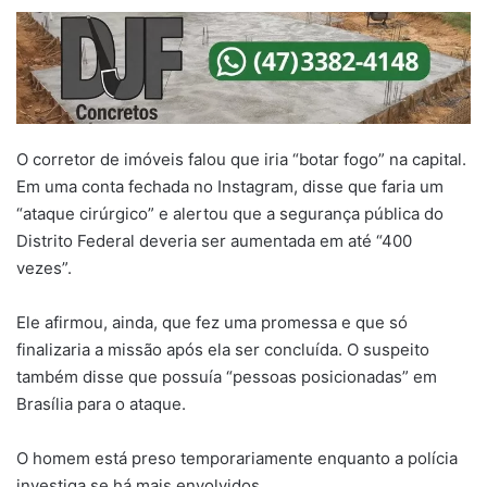
O corretor de imóveis falou que iria “botar fogo” na capital.
Em uma conta fechada no Instagram, disse que faria um
“ataque cirúrgico” e alertou que a segurança pública do
Distrito Federal deveria ser aumentada em até “400
vezes”.
Ele afirmou, ainda, que fez uma promessa e que só
finalizaria a missão após ela ser concluída. O suspeito
também disse que possuía “pessoas posicionadas” em
Brasília para o ataque.
O homem está preso temporariamente enquanto a polícia
investiga se há mais envolvidos.