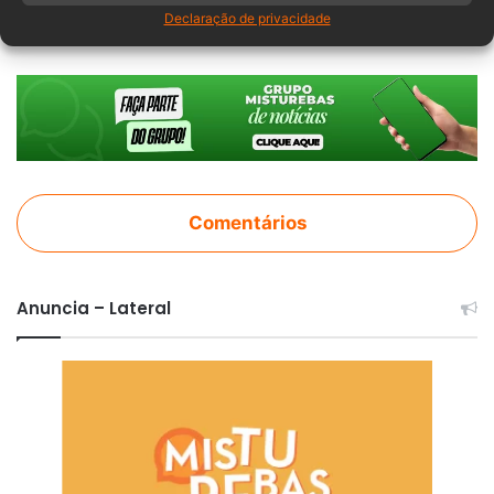
atentado
Brasília
preso
Declaração de privacidade
Comentários
Anuncia – Lateral