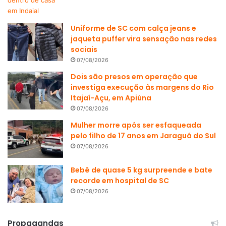
Uniforme de SC com calça jeans e
jaqueta puffer vira sensação nas redes
sociais
07/08/2026
Dois são presos em operação que
investiga execução às margens do Rio
Itajaí-Açu, em Apiúna
07/08/2026
Mulher morre após ser esfaqueada
pelo filho de 17 anos em Jaraguá do Sul
07/08/2026
Bebê de quase 5 kg surpreende e bate
recorde em hospital de SC
07/08/2026
Propagandas