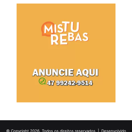
© Copyright 2026, Todos os direitos reservados |
Desenvolvido