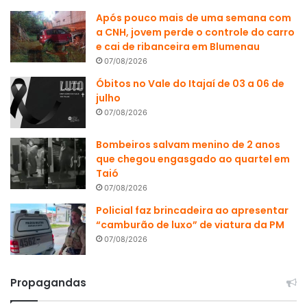
Após pouco mais de uma semana com
a CNH, jovem perde o controle do carro
e cai de ribanceira em Blumenau
07/08/2026
Óbitos no Vale do Itajaí de 03 a 06 de
julho
07/08/2026
Bombeiros salvam menino de 2 anos
que chegou engasgado ao quartel em
Taió
07/08/2026
Policial faz brincadeira ao apresentar
“camburão de luxo” de viatura da PM
07/08/2026
Propagandas