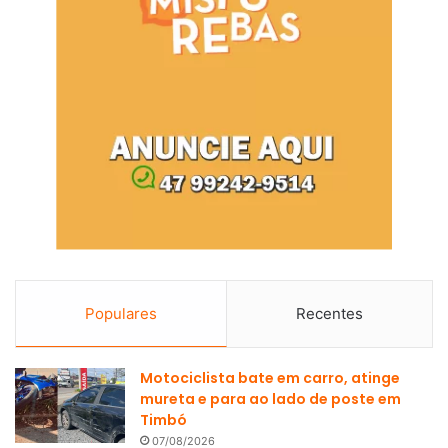
Populares
Recentes
Motociclista bate em carro, atinge
mureta e para ao lado de poste em
Timbó
07/08/2026