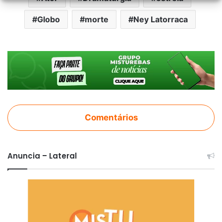
Globo
morte
Ney Latorraca
Comentários
Anuncia – Lateral