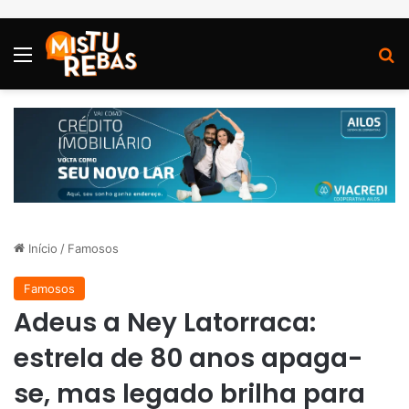
Menu
P
Início
/
Famosos
Famosos
Adeus a Ney Latorraca:
estrela de 80 anos apaga-
se, mas legado brilha para