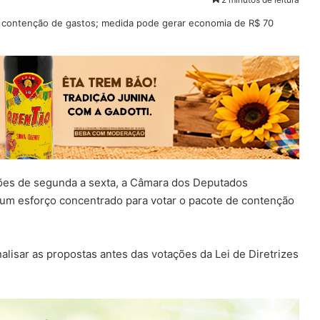
sões de segunda a sexta, a Câmara dos Deputados
 um esforço concentrado para votar o pacote de contenção
nalisar as propostas antes das votações da Lei de Diretrizes