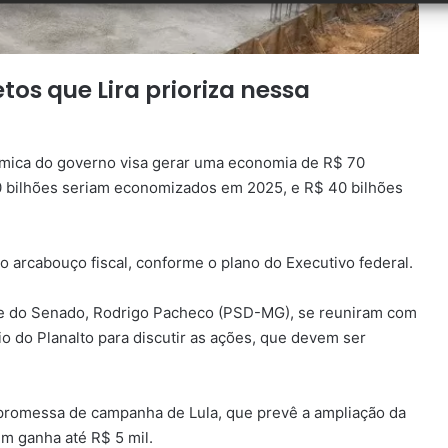
os que Lira prioriza nessa
mica do governo visa gerar uma economia de R$ 70
30 bilhões seriam economizados em 2025, e R$ 40 bilhões
o arcabouço fiscal, conforme o plano do Executivo federal.
ente do Senado, Rodrigo Pacheco (PSD-MG), se reuniram com
cio do Planalto para discutir as ações, que devem ser
a promessa de campanha de Lula, que prevê a ampliação da
em ganha até R$ 5 mil.