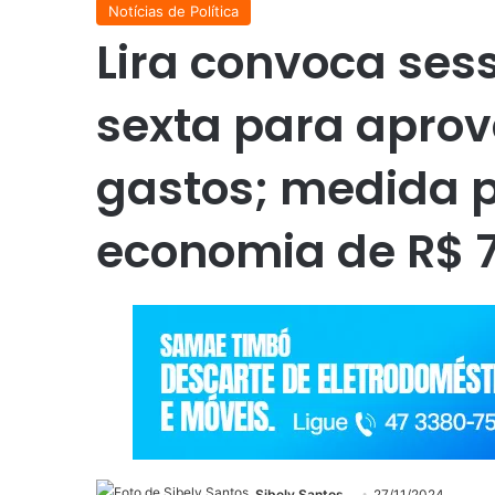
Notícias de Política
Lira convoca ses
sexta para aprov
gastos; medida 
economia de R$ 7
Sibely Santos
27/11/2024