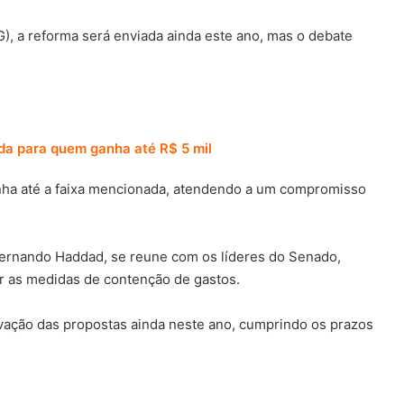
), a reforma será enviada ainda este ano, mas o debate
da para quem ganha até R$ 5 mil
ganha até a faixa mencionada, atendendo a um compromisso
, Fernando Haddad, se reune com os líderes do Senado,
 as medidas de contenção de gastos.
rovação das propostas ainda neste ano, cumprindo os prazos