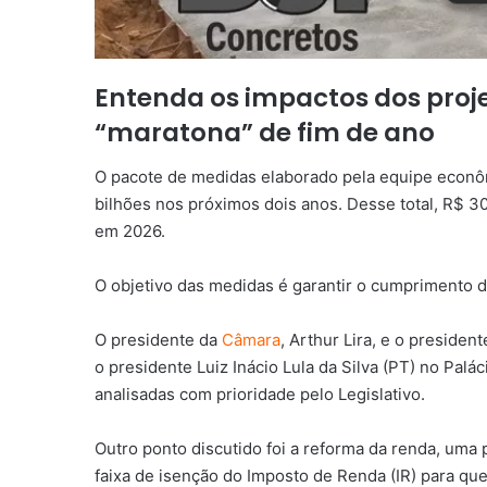
Entenda os impactos dos projet
“maratona” de fim de ano
O pacote de medidas elaborado pela equipe econô
bilhões nos próximos dois anos. Desse total, R$ 
em 2026.
O objetivo das medidas é garantir o cumprimento d
O presidente da
Câmara
, Arthur Lira, e o presid
o presidente Luiz Inácio Lula da Silva (PT) no Palá
analisadas com prioridade pelo Legislativo.
Outro ponto discutido foi a reforma da renda, um
faixa de isenção do Imposto de Renda (IR) para qu