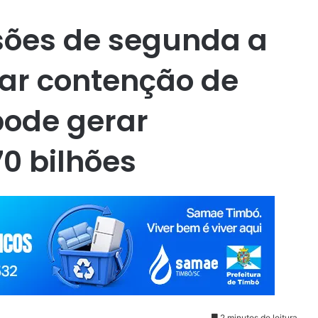
sões de segunda a
ar contenção de
pode gerar
0 bilhões
2 minutos de leitura