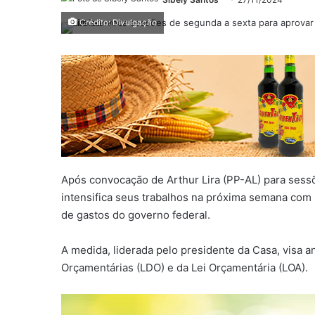
Crédito: Divulgação
Após convocação de Arthur Lira (PP-AL) para ses
intensifica seus trabalhos na próxima semana com
de gastos do governo federal.
A medida, liderada pelo presidente da Casa, visa a
Orçamentárias (LDO) e da Lei Orçamentária (LOA).