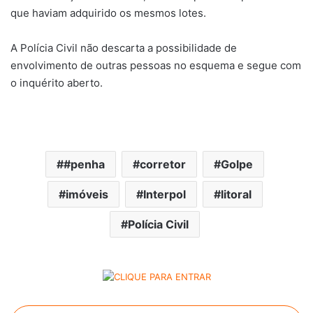
que haviam adquirido os mesmos lotes.
A Polícia Civil não descarta a possibilidade de
envolvimento de outras pessoas no esquema e segue com
o inquérito aberto.
#penha
corretor
Golpe
imóveis
Interpol
litoral
Polícia Civil