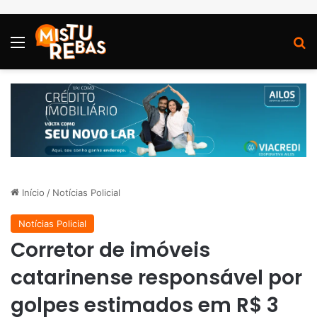
Menu
P
Início
/
Notícias Policial
Notícias Policial
Corretor de imóveis
catarinense responsável por
golpes estimados em R$ 3