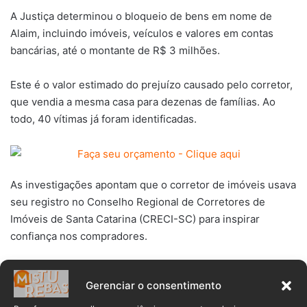
A Justiça determinou o bloqueio de bens em nome de
Alaim, incluindo imóveis, veículos e valores em contas
bancárias, até o montante de R$ 3 milhões.
Este é o valor estimado do prejuízo causado pelo corretor,
que vendia a mesma casa para dezenas de famílias. Ao
todo, 40 vítimas já foram identificadas.
As investigações apontam que o corretor de imóveis usava
seu registro no Conselho Regional de Corretores de
Imóveis de Santa Catarina (CRECI-SC) para inspirar
confiança nos compradores.
A documentação das vendas era autenticada em cartório, o
Gerenciar o consentimento
que reforçava a sensação de segurança entre as vítimas. O
registro do corretor de imóveis foi suspenso pelo
CRECI-