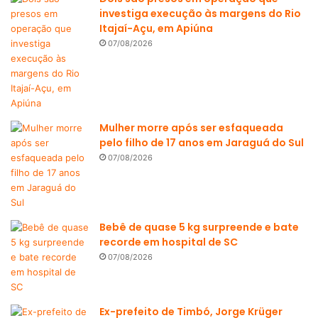
investiga execução às margens do Rio
Itajaí-Açu, em Apiúna
07/08/2026
Mulher morre após ser esfaqueada
pelo filho de 17 anos em Jaraguá do Sul
07/08/2026
Bebê de quase 5 kg surpreende e bate
recorde em hospital de SC
07/08/2026
Ex-prefeito de Timbó, Jorge Krüger