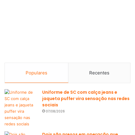
Populares
Recentes
Uniforme de SC com calça jeans e
jaqueta puffer vira sensação nas redes
sociais
07/08/2026
Dois são presos em operação que