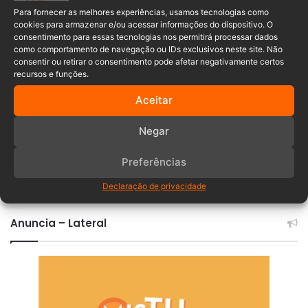
Corpo de Bombeiros
morte
Para fornecer as melhores experiências, usamos tecnologias como
cookies para armazenar e/ou acessar informações do dispositivo. O
Santa Catarina
consentimento para essas tecnologias nos permitirá processar dados
como comportamento de navegação ou IDs exclusivos neste site. Não
consentir ou retirar o consentimento pode afetar negativamente certos
recursos e funções.
Aceitar
Negar
Preferências
Comentários
Declaração de privacidade
Anuncia – Lateral