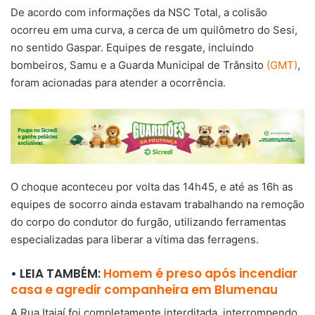
De acordo com informações da NSC Total, a colisão
ocorreu em uma curva, a cerca de um quilômetro do Sesi,
no sentido Gaspar. Equipes de resgate, incluindo
bombeiros, Samu e a Guarda Municipal de Trânsito
(GMT)
,
foram acionadas para atender a ocorrência.
O choque aconteceu por volta das 14h45, e até as 16h as
equipes de socorro ainda estavam trabalhando na remoção
do corpo do condutor do furgão, utilizando ferramentas
especializadas para liberar a vítima das ferragens.
• LEIA TAMBÉM:
Homem é preso após incendiar
casa e agredir companheira em Blumenau
A Rua Itajaí foi completamente interditada, interrompendo