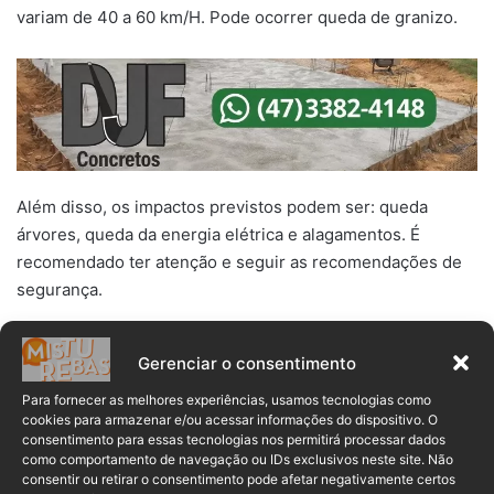
variam de 40 a 60 km/H. Pode ocorrer queda de granizo.
Além disso, os impactos previstos podem ser: queda
árvores, queda da energia elétrica e alagamentos. É
recomendado ter atenção e seguir as recomendações de
segurança.
3 estados
alerta
emite
Inmet
Gerenciar o consentimento
Para fornecer as melhores experiências, usamos tecnologias como
Mato Grosso
Tempestade
cookies para armazenar e/ou acessar informações do dispositivo. O
consentimento para essas tecnologias nos permitirá processar dados
como comportamento de navegação ou IDs exclusivos neste site. Não
consentir ou retirar o consentimento pode afetar negativamente certos