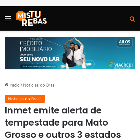
Menu
P
Início
/
Notícias do Brasil
Notícias do Brasil
Inmet emite alerta de
tempestade para Mato
Grosso e outros 3 estados