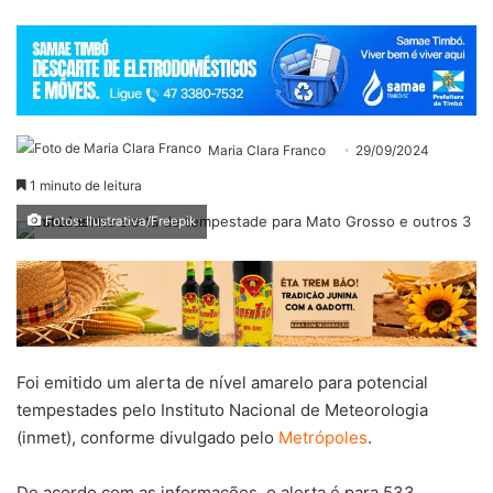
Maria Clara Franco
29/09/2024
1 minuto de leitura
Fotos: Ilustrativa/Freepik
Foi emitido um alerta de nível amarelo para potencial
tempestades pelo Instituto Nacional de Meteorologia
(inmet), conforme divulgado pelo
Metrópoles
.
De acordo com as informações, o alerta é para 533