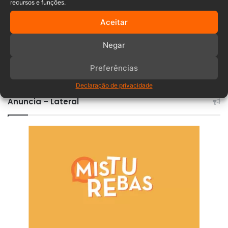
recursos e funções.
Aceitar
Negar
Comentários
Preferências
Declaração de privacidade
Anuncia – Lateral