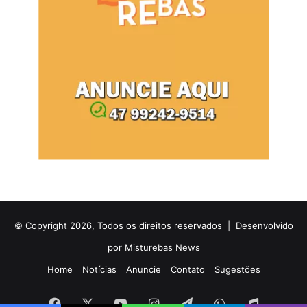
© Copyright 2026, Todos os direitos reservados |
Desenvolvido
por Misturebas News
Home
Notícias
Anuncie
Contato
Sugestões
Facebook
X
YouTube
Instagram
Telegram
WhatsApp
Rádio