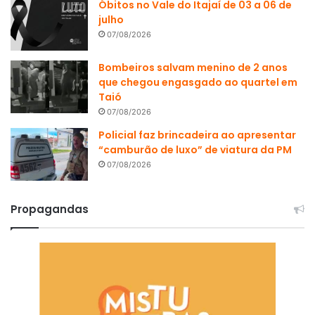
Óbitos no Vale do Itajaí de 03 a 06 de
julho
07/08/2026
Bombeiros salvam menino de 2 anos
que chegou engasgado ao quartel em
Taió
07/08/2026
Policial faz brincadeira ao apresentar
“camburão de luxo” de viatura da PM
07/08/2026
Propagandas