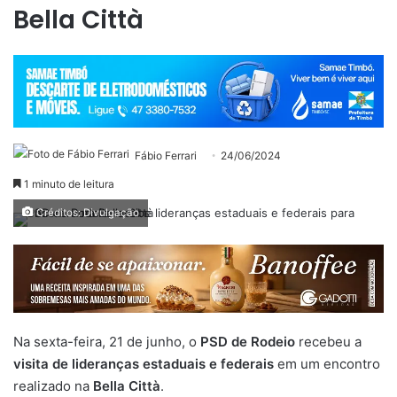
Bella Città
Fábio Ferrari
24/06/2024
1 minuto de leitura
Créditos: Divulgação
Na sexta-feira, 21 de junho, o
PSD de Rodeio
recebeu a
visita de lideranças estaduais e federais
em um encontro
realizado na
Bella Città
.