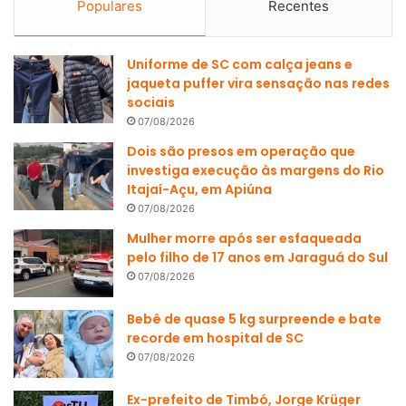
Populares
Recentes
Uniforme de SC com calça jeans e
jaqueta puffer vira sensação nas redes
sociais
07/08/2026
Dois são presos em operação que
investiga execução às margens do Rio
Itajaí-Açu, em Apiúna
07/08/2026
Mulher morre após ser esfaqueada
pelo filho de 17 anos em Jaraguá do Sul
07/08/2026
Bebê de quase 5 kg surpreende e bate
recorde em hospital de SC
07/08/2026
Ex-prefeito de Timbó, Jorge Krüger