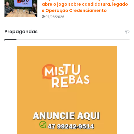
abre o jogo sobre candidatura, legado
e Operação Credenciamento
07/08/2026
Propagandas