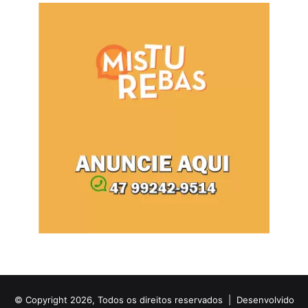
© Copyright 2026, Todos os direitos reservados |
Desenvolvido