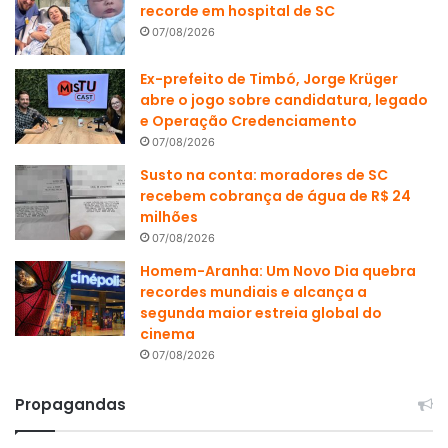
recorde em hospital de SC
07/08/2026
Ex-prefeito de Timbó, Jorge Krüger
abre o jogo sobre candidatura, legado
e Operação Credenciamento
07/08/2026
Susto na conta: moradores de SC
recebem cobrança de água de R$ 24
milhões
07/08/2026
Homem-Aranha: Um Novo Dia quebra
recordes mundiais e alcança a
segunda maior estreia global do
cinema
07/08/2026
Propagandas