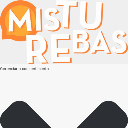
Gerenciar o consentimento