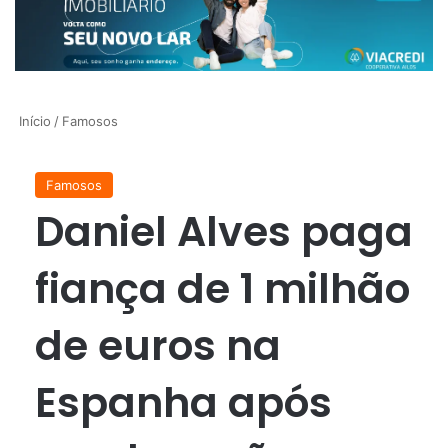
Início
/
Famosos
Famosos
Daniel Alves paga
fiança de 1 milhão
de euros na
Espanha após