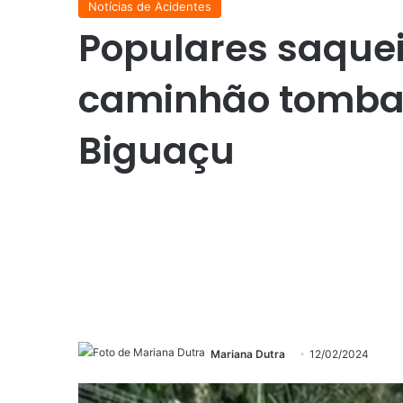
Notícias de Acidentes
Populares saque
caminhão tombar
Biguaçu
Mariana Dutra
12/02/2024