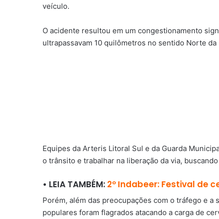
veículo.
O acidente resultou em um congestionamento signifi
ultrapassavam 10 quilômetros no sentido Norte da
Equipes da Arteris Litoral Sul e da Guarda Municipa
o trânsito e trabalhar na liberação da via, buscando
• LEIA TAMBÉM:
2º Indabeer: Festival de
Porém, além das preocupações com o tráfego e a 
populares foram flagrados atacando a carga de cerv