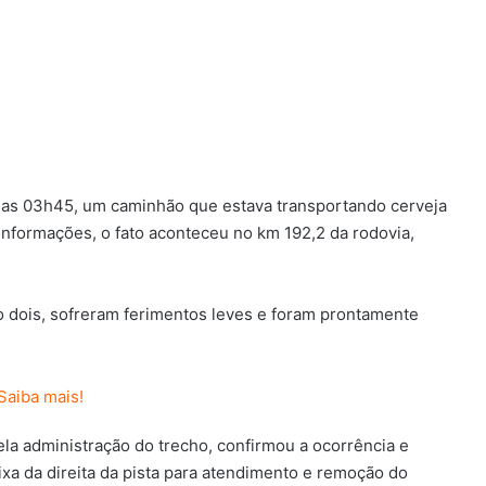
 das 03h45, um caminhão que estava transportando cerveja
nformações, o fato aconteceu no km 192,2 da rodovia,
 dois, sofreram ferimentos leves e foram prontamente
pela administração do trecho, confirmou a ocorrência e
ixa da direita da pista para atendimento e remoção do