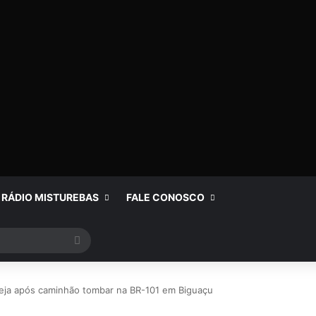
RÁDIO MISTUREBAS
FALE CONOSCO
Procurar
por
eja após caminhão tombar na BR-101 em Biguaçu