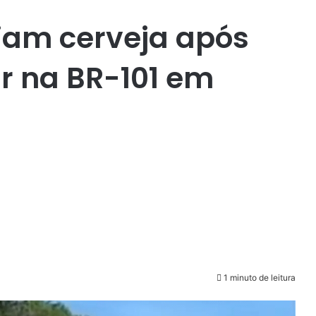
iam cerveja após
 na BR-101 em
1 minuto de leitura