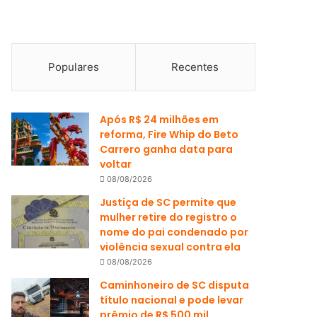
Populares
Recentes
Após R$ 24 milhões em
reforma, Fire Whip do Beto
Carrero ganha data para
voltar
08/08/2026
Justiça de SC permite que
mulher retire do registro o
nome do pai condenado por
violência sexual contra ela
08/08/2026
Caminhoneiro de SC disputa
título nacional e pode levar
prêmio de R$ 500 mil