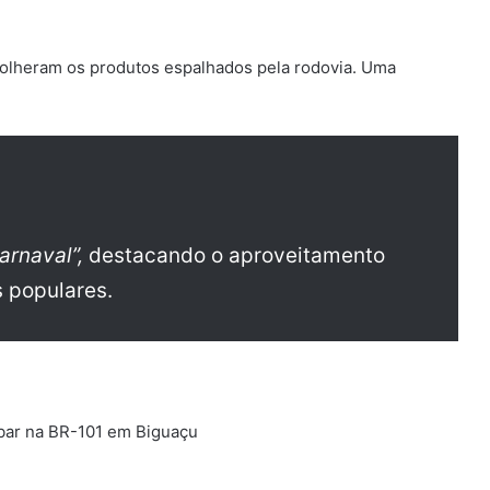
colheram os produtos espalhados pela rodovia. Uma
arnaval”,
destacando o aproveitamento
 populares.