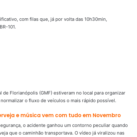
cativo, com filas que, já por volta das 10h30min,
 BR-101.
l de Florianópolis (GMF) estiveram no local para organizar
 normalizar o fluxo de veículos o mais rápido possível.
 cerveja e música vem com tudo em Novembro
segurança, o acidente ganhou um contorno peculiar quando
eja que o caminhão transportava. O vídeo já viralizou nas