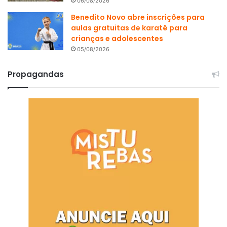
06/08/2026
Benedito Novo abre inscrições para
aulas gratuitas de karatê para
crianças e adolescentes
05/08/2026
Propagandas