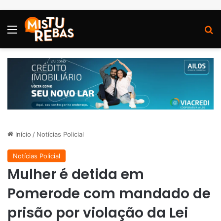
Menu
P
Início
/
Notícias Policial
Notícias Policial
Mulher é detida em
Pomerode com mandado de
prisão por violação da Lei