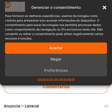
apreendida
detida
lei ambiental
Gerenciar o consentimento
mandado
Mandado de prisão
Para fornecer as melhores experiências, usamos tecnologias como
cookies para armazenar e/ou acessar informações do dispositivo. O
consentimento para essas tecnologias nos permitirá processar dados
mulher
polícia
pomerode
como comportamento de navegação ou IDs exclusivos neste site. Não
consentir ou retirar o consentimento pode afetar negativamente certos
violação
violação da lei ambiental
recursos e funções.
Aceitar
Negar
Preferências
Declaração de privacidade
Comentários
Anuncia – Lateral