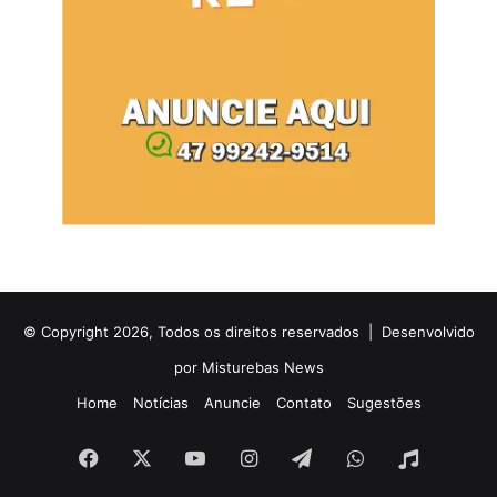
© Copyright 2026, Todos os direitos reservados |
Desenvolvido
por Misturebas News
Home
Notícias
Anuncie
Contato
Sugestões
Facebook
X
YouTube
Instagram
Telegram
WhatsApp
Rádio