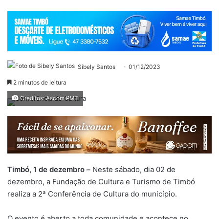
Sibely Santos
01/12/2023
2 minutos de leitura
Créditos: Ascom PMT
Timbó, 1 de dezembro –
Neste sábado, dia 02 de
dezembro, a Fundação de Cultura e Turismo de Timbó
realiza a 2ª Conferência de Cultura do município.
O evento é aberto a toda comunidade e acontece no