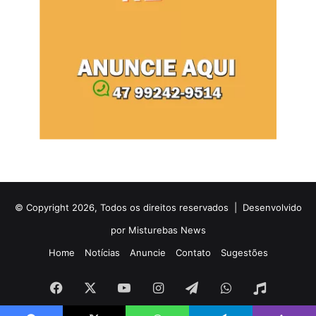
© Copyright 2026, Todos os direitos reservados |
Desenvolvido
por Misturebas News
Home
Notícias
Anuncie
Contato
Sugestões
Facebook
X
YouTube
Instagram
Telegram
WhatsApp
Rádio