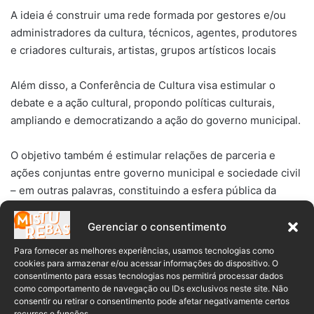
A ideia é construir uma rede formada por gestores e/ou
administradores da cultura, técnicos, agentes, produtores
e criadores culturais, artistas, grupos artísticos locais
Além disso, a Conferência de Cultura visa estimular o
debate e a ação cultural, propondo políticas culturais,
ampliando e democratizando a ação do governo municipal.
O objetivo também é estimular relações de parceria e
ações conjuntas entre governo municipal e sociedade civil
– em outras palavras, constituindo a esfera pública da
cultura no município.
Gerenciar o consentimento
LEIA TAMBÉM:
Para fornecer as melhores experiências, usamos tecnologias como
cookies para armazenar e/ou acessar informações do dispositivo. O
consentimento para essas tecnologias nos permitirá processar dados
4ª Feira do Negócio Local da Viacredi acontece em
como comportamento de navegação ou IDs exclusivos neste site. Não
Benedito Novo
consentir ou retirar o consentimento pode afetar negativamente certos
recursos e funções.