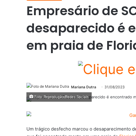
Empresário de S
desaparecido é 
em praia de Flori
Mariana Dutra
31/08/2023
Foto: Reprodução/Redes Sociais
Um trágico desfecho marcou o desaparecimento de