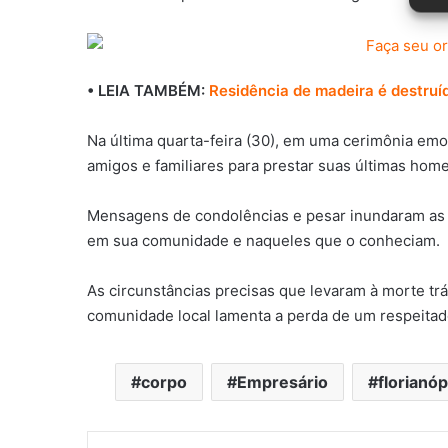
• LEIA TAMBÉM:
Residência de madeira é destru
Na última quarta-feira (30), em uma cerimônia emo
amigos e familiares para prestar suas últimas hom
Mensagens de condolências e pesar inundaram as 
em sua comunidade e naqueles que o conheciam.
As circunstâncias precisas que levaram à morte tr
comunidade local lamenta a perda de um respeitad
corpo
Empresário
florianóp