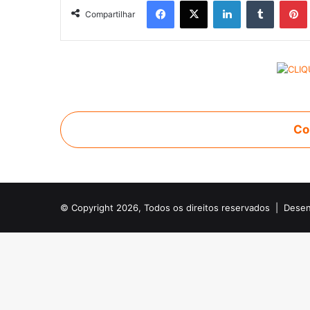
Facebook
X
Linkedin
Tumblr
Pintere
Compartilhar
Co
© Copyright 2026, Todos os direitos reservados |
Desen