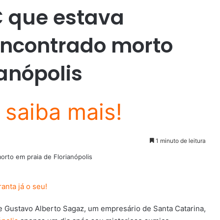
C que estava
encontrado morto
anópolis
1 minuto de leitura
 Gustavo Alberto Sagaz, um empresário de Santa Catarina,