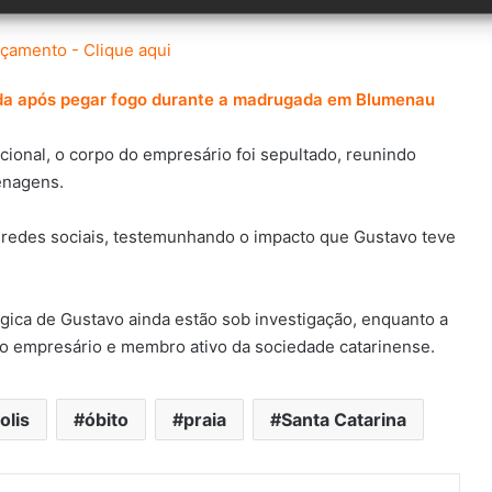
ída após pegar fogo durante a madrugada em Blumenau
cional, o corpo do empresário foi sepultado, reunindo
enagens.
redes sociais, testemunhando o impacto que Gustavo teve
ágica de Gustavo ainda estão sob investigação, enquanto a
o empresário e membro ativo da sociedade catarinense.
olis
óbito
praia
Santa Catarina