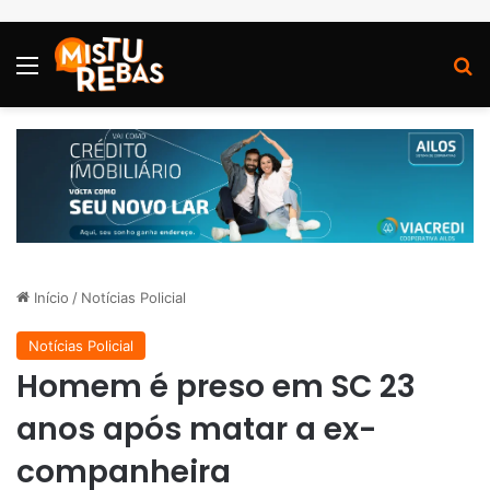
Menu
P
Início
/
Notícias Policial
Notícias Policial
Homem é preso em SC 23
anos após matar a ex-
companheira