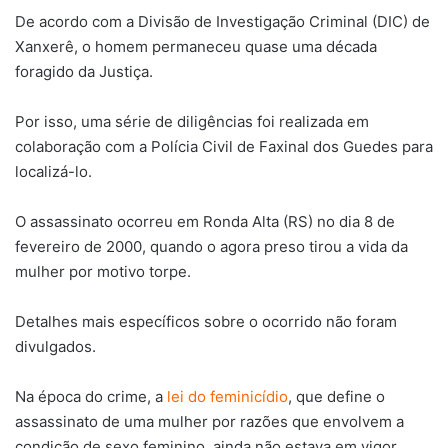
De acordo com a Divisão de Investigação Criminal (DIC) de
Xanxerê, o homem permaneceu quase uma década
foragido da Justiça.
Por isso, uma série de diligências foi realizada em
colaboração com a Polícia Civil de Faxinal dos Guedes para
localizá-lo.
O assassinato ocorreu em Ronda Alta (RS) no dia 8 de
fevereiro de 2000, quando o agora preso tirou a vida da
mulher por motivo torpe.
Detalhes mais específicos sobre o ocorrido não foram
divulgados.
Na época do crime, a
lei do feminicídio
, que define o
assassinato de uma mulher por razões que envolvem a
condição de sexo feminino, ainda não estava em vigor.