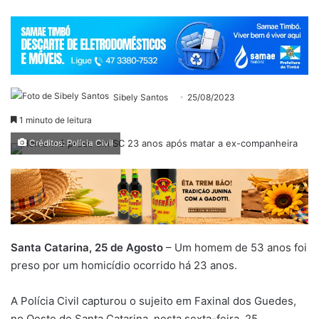
Sibely Santos
25/08/2023
1 minuto de leitura
Créditos: Polícia Civil
Santa Catarina, 25 de Agosto
– Um homem de 53 anos foi
preso por um homicídio ocorrido há 23 anos.
A Polícia Civil capturou o sujeito em Faxinal dos Guedes,
no Oeste de Santa Catarina, nesta sexta-feira, 25.