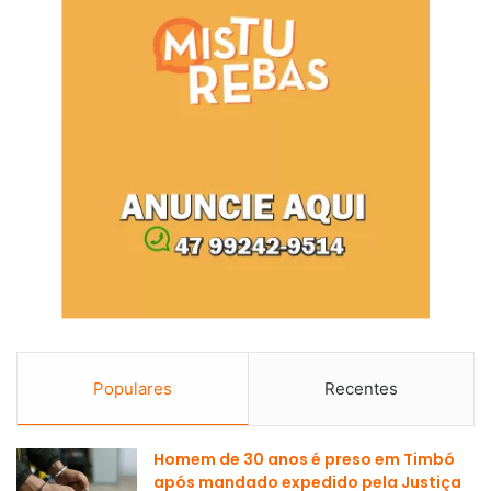
Populares
Recentes
Homem de 30 anos é preso em Timbó
após mandado expedido pela Justiça