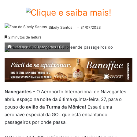
Sibely Santos
31/07/2023
2 minutos de leitura
Créditos: CCR Aeroportos / GOL
Navegantes
– O Aeroporto Internacional de Navegantes
abriu espaço na noite da última quinta-feira, 27, para o
pouso do
avião da Turma da Mônica!
Essa é uma
aeronave especial da GOL que está encantando
passageiros por onde passa.