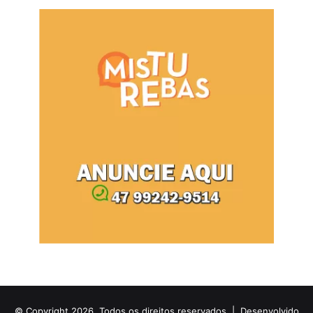
© Copyright 2026, Todos os direitos reservados |
Desenvolvido