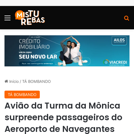
Menu
P
Início
/
TÁ BOMBANDO
TÁ BOMBANDO
Avião da Turma da Mônica
surpreende passageiros do
Aeroporto de Navegantes