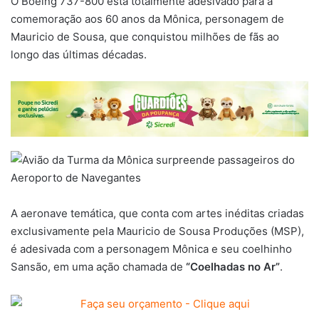
O Boeing 737-800 está totalmente adesivado para a
comemoração aos 60 anos da Mônica, personagem de
Mauricio de Sousa, que conquistou milhões de fãs ao
longo das últimas décadas.
A aeronave temática, que conta com artes inéditas criadas
exclusivamente pela Mauricio de Sousa Produções (MSP),
é adesivada com a personagem Mônica e seu coelhinho
Sansão, em uma ação chamada de
“Coelhadas no Ar”
.