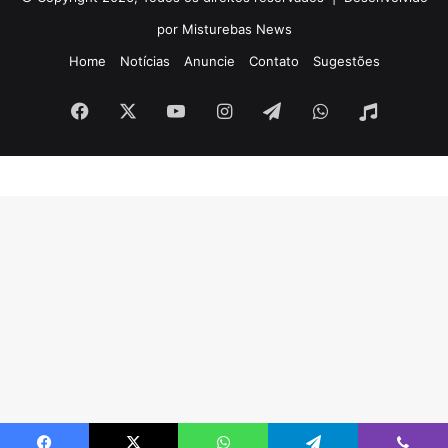
por Misturebas News
Home
Notícias
Anuncie
Contato
Sugestões
Facebook
X
YouTube
Instagram
Telegram
WhatsApp
Rádio